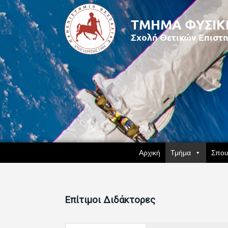
Αρχική
Τμήμα
Σπου
Επίτιμοι Διδάκτορες