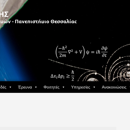
δές
Έρευνα
Φοιτητές
Υπηρεσίες
Ανακοινώσεις