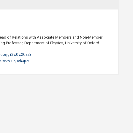
 Head of Relations with Associate Members and Non-Member
ting Professor, Department of Physics, University of Oxford.
υσης (27.07.2022)
αφικό Σημείωμα