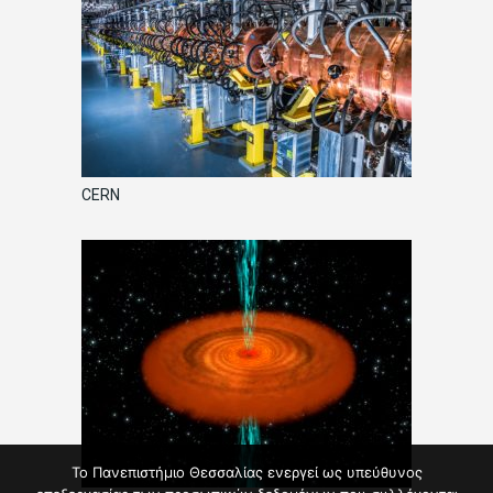
CERN
Το Πανεπιστήμιο Θεσσαλίας ενεργεί ως υπεύθυνος