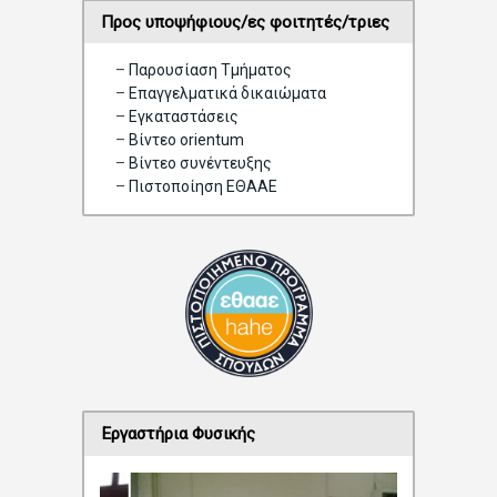
Προς υποψήφιους/ες φοιτητές/τριες
–
Παρουσίαση Τμήματος
–
Επαγγελματικά δικαιώματα
–
Eγκαταστάσεις
–
Βίντεο orientum
–
Bίντεο συνέντευξης
–
Πιστοποίηση ΕΘΑΑΕ
Εργαστήρια Φυσικής