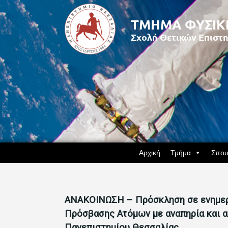
Αρχική
Τμήμα
Σπου
ΑΝΑΚΟΙΝΩΣΗ – Πρόσκληση σε ενημερω
Πρόσβασης Ατόμων με αναπηρία και α
Πανεπιστημίου Θεσσαλίας