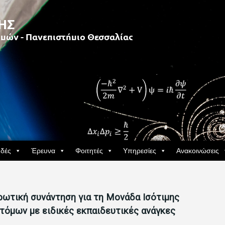
δές
Έρευνα
Φοιτητές
Υπηρεσίες
Ανακοινώσεις
τική συνάντηση για τη Μονάδα Ισότιμης
τόμων με ειδικές εκπαιδευτικές ανάγκες