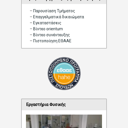
–
Παρουσίαση Τμήματος
–
Επαγγελματικά δικαιώματα
–
Eγκαταστάσεις
–
Βίντεο orientum
–
Bίντεο συνέντευξης
–
Πιστοποίηση ΕΘΑΑΕ
Εργαστήρια Φυσικής