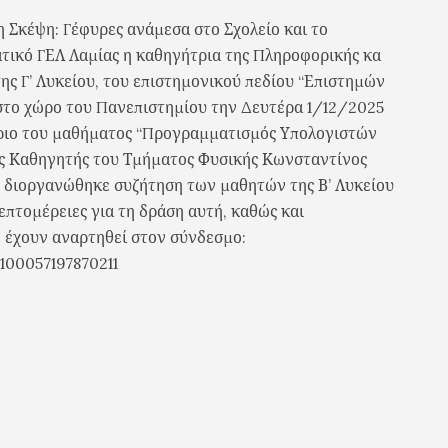
η Σκέψη: Γέφυρες ανάμεσα στο Σχολείο και το
ατικό ΓΕΛ Λαμίας η καθηγήτρια της Πληροφορικής κα
ης Γ’ Λυκείου, του επιστημονικού πεδίου “Επιστημών
στο χώρο του Πανεπιστημίου την Δευτέρα 1/12/2025
ριο του μαθήματος “Προγραμματισμός Υπολογιστών
ής Καθηγητής του Τμήματος Φυσικής Κωνσταντίνος
5 διοργανώθηκε συζήτηση των μαθητών της Β’ Λυκείου
επτομέρειες για τη δράση αυτή, καθώς και
, έχουν αναρτηθεί στον σύνδεσμο:
100057197870211