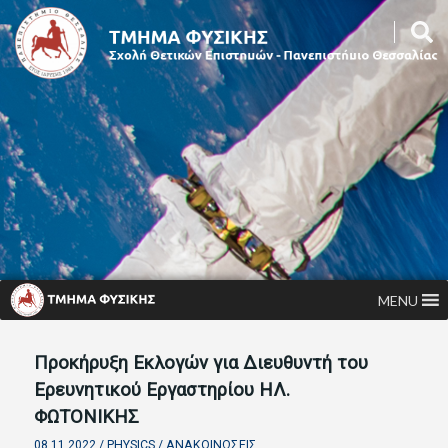
MENU
Προκήρυξη Eκλογών για Διευθυντή του
Eρευνητικού Eργαστηρίου ΗΛ.
ΦΩΤΟΝΙΚΗΣ
08.11.2022 /
PHYSICS
/
ΑΝΑΚΟΙΝΏΣΕΙΣ