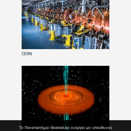
CERN
Το Πανεπιστήμιο Θεσσαλίας ενεργεί ως υπεύθυνος