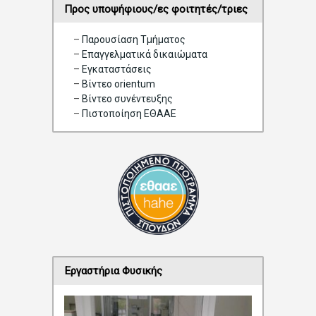
Προς υποψήφιους/ες φοιτητές/τριες
–
Παρουσίαση Τμήματος
–
Επαγγελματικά δικαιώματα
–
Eγκαταστάσεις
–
Βίντεο orientum
–
Bίντεο συνέντευξης
–
Πιστοποίηση ΕΘΑΑΕ
Εργαστήρια Φυσικής