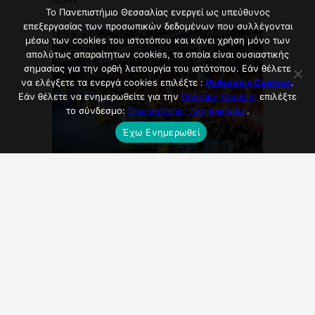
Το Πανεπιστήμιο Θεσσαλίας ενεργεί ως υπεύθυνος
επεξεργασίας των προσωπικών δεδομένων που συλλέγονται
μέσω των cookies του ιστοτόπου και κάνει χρήση μόνο των
απολύτως απαραίτητων cookies, τα οποία είναι ουσιαστικής
σημασίας για την ορθή λειτουργία του ιστότοπου. Εάν θέλετε
να ελέγξετε τα ενεργά cookies επιλέξτε :
Ρυθμίσεις Cookies
.
Εάν θέλετε να ενημερωθείτε για την
Πολιτική Cookies
επιλέξτε
το σύνδεσμο:
Περισσότερες πληροφορίες
.
Έχω Ενημερωθεί
CERN