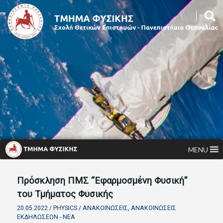
MENU
Πρόσκληση ΠΜΣ “Εφαρμοσμένη Φυσική”
του Τμήματος Φυσικής
20.05.2022 /
PHYSICS
/
ΑΝΑΚΟΙΝΏΣΕΙΣ
,
ΑΝΑΚΟΙΝΏΣΕΙΣ
ΕΚΔΗΛΏΣΕΩΝ - ΝΈΑ