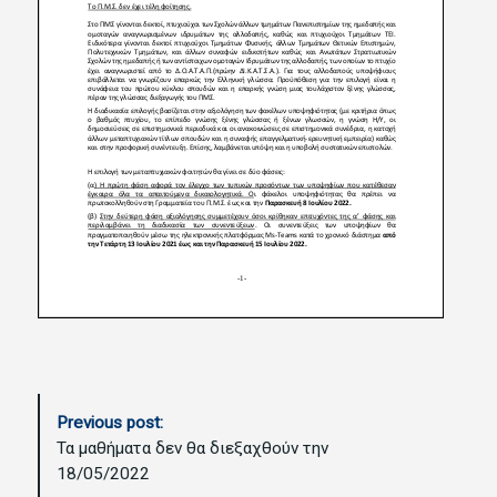
P
Previous post:
o
Τα μαθήματα δεν θα διεξαχθούν την
s
18/05/2022
t