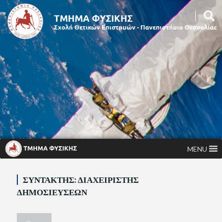
MENU
ΣΥΝΤΆΚΤΗΣ:
ΔΙΑΧΕΙΡΙΣΤΉΣ
ΔΗΜΟΣΙΕΎΣΕΩΝ