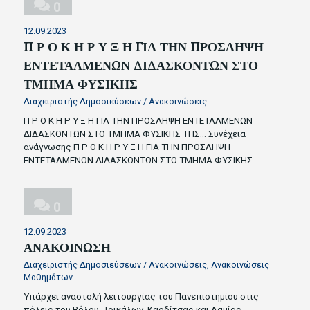
0
12.09.2023
Π Ρ Ο Κ Η Ρ Υ Ξ Η ΓΙΑ ΤΗΝ ΠΡΟΣΛΗΨΗ
ΕΝΤΕΤΑΛΜΕΝΩΝ ΔΙΔΑΣΚΟΝΤΩΝ ΣΤΟ
ΤΜΗΜΑ ΦΥΣΙΚΗΣ
Διαχειριστής Δημοσιεύσεων
/
Ανακοινώσεις
Π Ρ Ο Κ Η Ρ Υ Ξ Η ΓΙΑ ΤΗΝ ΠΡΟΣΛΗΨΗ ΕΝΤΕΤΑΛΜΕΝΩΝ
ΔΙΔΑΣΚΟΝΤΩΝ ΣΤΟ ΤΜΗΜΑ ΦΥΣΙΚΗΣ ΤΗΣ…
Συνέχεια
ανάγνωσης
Π Ρ Ο Κ Η Ρ Υ Ξ Η ΓΙΑ ΤΗΝ ΠΡΟΣΛΗΨΗ
ΕΝΤΕΤΑΛΜΕΝΩΝ ΔΙΔΑΣΚΟΝΤΩΝ ΣΤΟ ΤΜΗΜΑ ΦΥΣΙΚΗΣ
0
12.09.2023
ΑΝΑΚΟΙΝΩΣΗ
Διαχειριστής Δημοσιεύσεων
/
Ανακοινώσεις
,
Ανακοινώσεις
Μαθημάτων
Υπάρχει αναστολή λειτουργίας του Πανεπιστημίου στις
πόλεις του Βόλου, Τρικάλων, Καρδίτσας και Λαμίας,