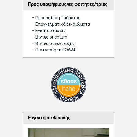
Προς υποψήφιους/ες φοιτητές/τριες
–
Παρουσίαση Τμήματος
–
Επαγγελματικά δικαιώματα
–
Eγκαταστάσεις
–
Βίντεο orientum
–
Bίντεο συνέντευξης
–
Πιστοποίηση ΕΘΑΑΕ
Εργαστήρια Φυσικής