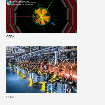
CERN
CERN