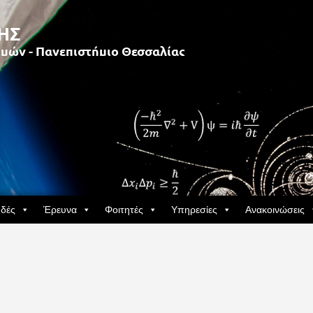
δές
Έρευνα
Φοιτητές
Υπηρεσίες
Ανακοινώσεις