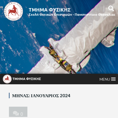
MENU
ΜΉΝΑΣ:
ΙΑΝΟΥΆΡΙΟΣ 2024
0