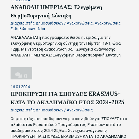
ΑΝΑΒΟΛΗ ΗΜΕΡΙΔΑΣ: Ελεγχόμενη
Θερμοπυρηνική Σύντηξη
Διαχειριστής Δημοσιεύσεων
/
Ανακοινώσεις
,
Ανακοινώσεις
Εκδηλώσεων - Νέα
ΑΝΑΒΑΛΛΕΤΑΙ η προγραμματισθείσα ημερίδα για την
ελεγχόμενη θερμοπυρηνική σύντηξη την Πέμπτη, 18/1, ώρα
12μμ. Με νεότερη ανακοίνωση θα…
Συνέχεια ανάγνωσης
ΑΝΑΒΟΛΗ ΗΜΕΡΙΔΑΣ: Ελεγχόμενη Θερμοπυρηνική Σύντηξη
0
16.01.2024
ΠΡΟΚΗΡΥΞΗ ΓΙΑ ΣΠΟΥΔΕΣ ERASMUS+
ΚΑΤΑ ΤΟ ΑΚΑΔΗΜΑΪΚΟ ΕΤΟΣ 2024-2025
Διαχειριστής Δημοσιεύσεων
/
Ανακοινώσεις
Οι φοιτητές που επιθυμούν να μετακινηθούν για ΣΠΟΥΔΕΣ στο
πλαίσιοτου Ευρωπαϊκού Προγράμματος Erasmus+ κατά το
ακαδημαϊκό έτος 2024-25,θα…
Συνέχεια ανάγνωσης
ΠΡΟΚΗΡΥΞΗ ΓΙΑ ΣΠΟΥΔΕΣ ERASMUS+ ΚΑΤΑ ΤΟ ΑΚΑΔΗΜΑΪΚΟ