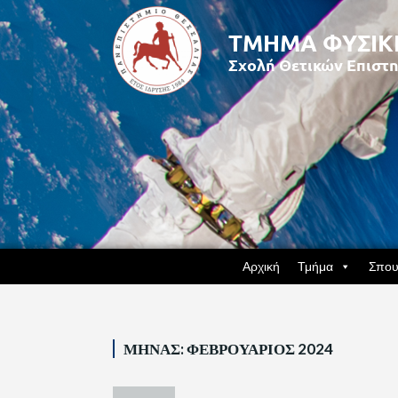
Αρχική
Τμήμα
Σπου
ΜΉΝΑΣ:
ΦΕΒΡΟΥΆΡΙΟΣ 2024