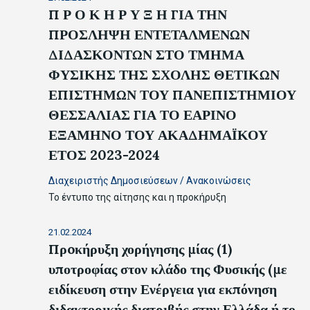
Π Ρ Ο Κ Η Ρ Υ Ξ Η ΓΙΑ ΤΗΝ
ΠΡΟΣΛΗΨΗ ΕΝΤΕΤΑΛΜΕΝΩΝ
ΔΙΔΑΣΚΟΝΤΩΝ ΣΤΟ ΤΜΗΜΑ
ΦΥΣΙΚΗΣ ΤΗΣ ΣΧΟΛΗΣ ΘΕΤΙΚΩΝ
ΕΠΙΣΤΗΜΩΝ ΤΟΥ ΠΑΝΕΠΙΣΤΗΜΙΟΥ
ΘΕΣΣΑΛΙΑΣ ΓΙΑ ΤΟ ΕΑΡΙΝΟ
ΕΞΑΜΗΝΟ ΤΟΥ ΑΚΑΔΗΜΑΪΚΟΥ
ΕΤΟΣ 2023-2024
Διαχειριστής Δημοσιεύσεων
/
Ανακοινώσεις
Το έντυπο της αίτησης και η προκήρυξη
21.02.2024
Πρoκήρυξη χορήγησης μίας (1)
υποτροφίας στον κλάδο της Φυσικής (με
ειδίκευση στην Ενέργεια για εκπόνηση
διδακτορικής διατριβής στην Ελλάδα ή το