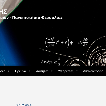
δές
Έρευνα
Φοιτητές
Υπηρεσίες
Ανακοινώσεις
27.02.2024