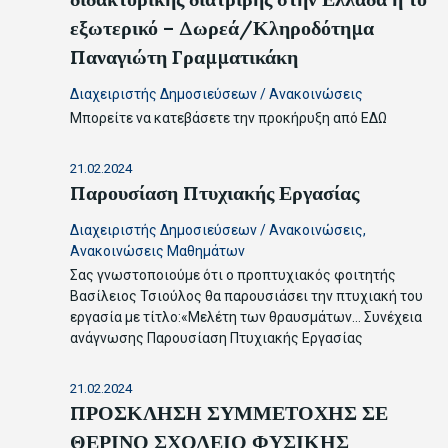
εξωτερικό – Δωρεά/Κληροδότημα
Παναγιώτη Γραμματικάκη
Διαχειριστής Δημοσιεύσεων
/
Ανακοινώσεις
Μπορείτε να κατεβάσετε την προκήρυξη από ΕΔΩ
21.02.2024
Παρουσίαση Πτυχιακής Εργασίας
Διαχειριστής Δημοσιεύσεων
/
Ανακοινώσεις
,
Ανακοινώσεις Μαθημάτων
Σας γνωστοποιούμε ότι ο προπτυχιακός φοιτητής
Βασίλειος Τσιούλος θα παρουσιάσει την πτυχιακή του
εργασία με τίτλο:«Μελέτη των θραυσμάτων…
Συνέχεια
ανάγνωσης
Παρουσίαση Πτυχιακής Εργασίας
21.02.2024
ΠΡΟΣΚΛΗΣΗ ΣΥΜΜΕΤΟΧΗΣ ΣΕ
ΘΕΡΙΝΟ ΣΧΟΛΕΙΟ ΦΥΣΙΚΗΣ