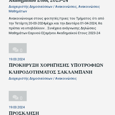
Aκαδημαϊκού Eτους 2023-24
Διαχειριστής Δημοσιεύσεων
/
Ανακοινώσεις
,
Ανακοινώσεις
Μαθημάτων
Ανακοινώνουμε στους φοιτητές/τριες του Τμήματος ότι από
την Τετάρτη 20-03-2024μέχρι και την Δευτέρα 01-04-2024, θα
πρέπει να υποβάλλουν…
Συνέχεια ανάγνωσης
Δηλώσεις
Mαθημάτων Eαρινού Eξαμήνου Aκαδημαϊκού Eτους 2023-24
0
19.03.2024
ΠΡΟΚΗΡΥΞΗ ΧΟΡΗΓΗΣΗΣ ΥΠΟΤΡΟΦΙΩΝ
ΚΛΗΡΟΔΟΤΗΜΑΤΟΣ ΣΑΚΛΑΜΠΑΝΗ
Διαχειριστής Δημοσιεύσεων
/
Ανακοινώσεις
0
19.03.2024
ΠΡΟΣΚΛΗΣΗ