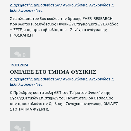
Διαχειριστής Δημοσιεύσεων
/
Ανακοινώσεις
,
Ανακοινώσεις
Εκδηλώσεων - Νέα
Στα πλαίσια του 3ου κύκλου της δράσης #HER_RESEARCH,
που υλοποιεί οΣύνδεσμος Γυναικών Επιχειρηματιών Ελλάδος
– ΣΕΓΕ, μίας πρωτοβουλίαςπου…
Συνέχεια ανάγνωσης
ΠΡΟΣΚΛΗΣΗ
0
19.03.2024
ΟΜΙΛΙΕΣ ΣΤΟ ΤΜΗΜΑ ΦΥΣΙΚΗΣ
Διαχειριστής Δημοσιεύσεων
/
Ανακοινώσεις
,
Ανακοινώσεις
Εκδηλώσεων - Νέα
Ο Πρόεδρος και τα μέλη ΔΕΠ του Τμήματος Φυσικής της
ΣχολήςΘετικών Επιστημών του Πανεπιστημίου Θεσσαλίας
σας προσκαλούνστις Ομιλίες…
Συνέχεια ανάγνωσης
ΟΜΙΛΙΕΣ
ΣΤΟ ΤΜΗΜΑ ΦΥΣΙΚΗΣ
0