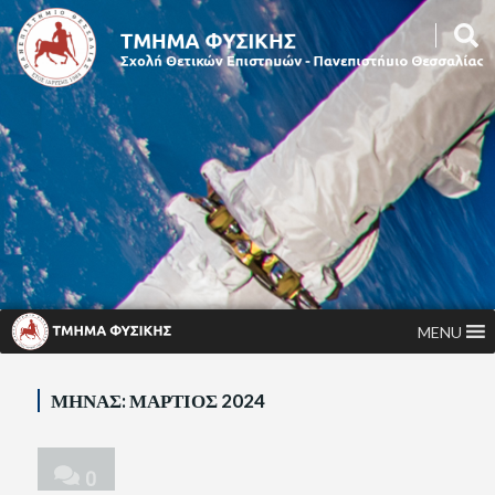
MENU
ΜΉΝΑΣ:
ΜΆΡΤΙΟΣ 2024
0