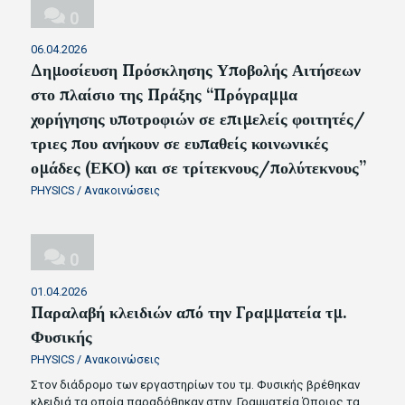
0
06.04.2026
Δημοσίευση Πρόσκλησης Υποβολής Αιτήσεων
στο πλαίσιο της Πράξης “Πρόγραμμα
χορήγησης υποτροφιών σε επιμελείς φοιτητές/
τριες που ανήκουν σε ευπαθείς κοινωνικές
ομάδες (ΕΚΟ) και σε τρίτεκνους/πολύτεκνους”
PHYSICS
/
Ανακοινώσεις
0
01.04.2026
Παραλαβή κλειδιών από την Γραμματεία τμ.
Φυσικής
PHYSICS
/
Ανακοινώσεις
Στον διάδρομο των εργαστηρίων του τμ. Φυσικής βρέθηκαν
κλειδιά τα οποία παραδόθηκαν στην Γραμματεία.Όποιος τα