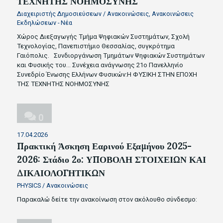
ΤΕΧΝΗΤΗΣ ΝΟΗΜΟΣΥΝΗΣ
Διαχειριστής Δημοσιεύσεων
/
Ανακοινώσεις
,
Ανακοινώσεις
Εκδηλώσεων - Νέα
Χώρος Διεξαγωγής Τμήμα Ψηφιακών Συστημάτων, Σχολή
Τεχνολογίας, Πανεπιστήμιο Θεσσαλίας, συγκρότημα
Γαιόπολις. Συνδιοργάνωση Τμημάτων Ψηφιακών Συστημάτων
και Φυσικής του…
Συνέχεια ανάγνωσης
21ο Πανελληνίο
Συνεδρίο Ένωσης Ελλήνων Φυσικών:Η ΦΥΣΙΚΗ ΣΤΗΝ ΕΠΟΧΗ
ΤΗΣ ΤΕΧΝΗΤΗΣ ΝΟΗΜΟΣΥΝΗΣ
0
17.04.2026
Πρακτική Άσκηση Εαρινού Εξαμήνου 2025-
2026: Στάδιο 2ο: ΥΠΟΒΟΛΗ ΣΤΟΙΧΕΙΩΝ ΚΑΙ
ΔΙΚΑΙΟΛΟΓΗΤΙΚΩΝ
PHYSICS
/
Ανακοινώσεις
Παρακαλώ δείτε την ανακοίνωση στον ακόλουθο σύνδεσμο: