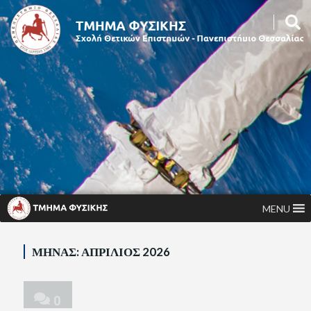
MENU
ΜΉΝΑΣ:
ΑΠΡΊΛΙΟΣ 2026
0