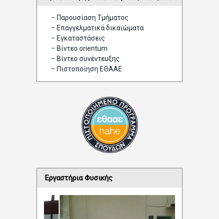
–
Παρουσίαση Τμήματος
–
Επαγγελματικά δικαιώματα
–
Eγκαταστάσεις
–
Βίντεο orientum
–
Bίντεο συνέντευξης
–
Πιστοποίηση ΕΘΑΑΕ
Εργαστήρια Φυσικής