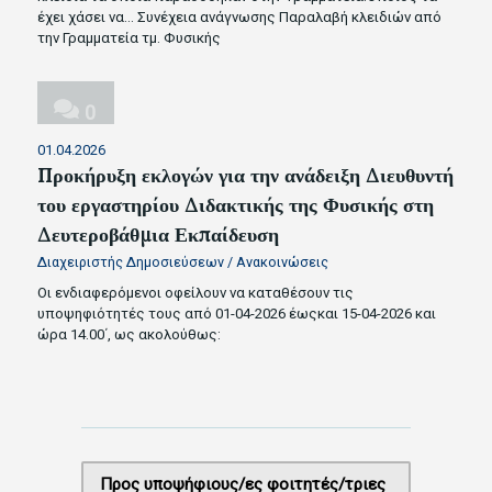
έχει χάσει να…
Συνέχεια ανάγνωσης
Παραλαβή κλειδιών από
την Γραμματεία τμ. Φυσικής
0
01.04.2026
Προκήρυξη εκλογών για την ανάδειξη Διευθυντή
του εργαστηρίου Διδακτικής της Φυσικής στη
Δευτεροβάθμια Εκπαίδευση
Διαχειριστής Δημοσιεύσεων
/
Ανακοινώσεις
Οι ενδιαφερόμενοι οφείλουν να καταθέσουν τις
υποψηφιότητές τους από 01-04-2026 έωςκαι 15-04-2026 και
ώρα 14.00΄, ως ακολούθως:
Προς υποψήφιους/ες φοιτητές/τριες