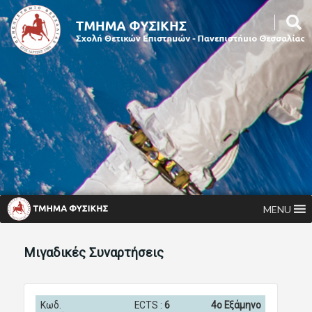
MENU
Μιγαδικές Συναρτήσεις
Κωδ.
ECTS :
6
4ο Εξάμηνο