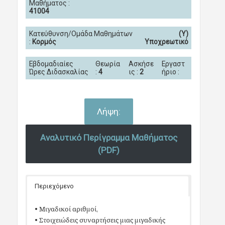
Μαθήματος :
41004
Κατεύθυνση/Ομάδα Μαθημάτων
(Υ)
:
Κορμός
Υποχρεωτικό
Εβδομαδιαίες
Θεωρία
Ασκήσε
Εργαστ
Ώρες Διδασκαλίας
:
4
ις :
2
ήριο :
Λήψη:
Αναλυτικό Περίγραμμα Μαθήματος
(PDF)
Περιεχόμενο
• Μιγαδικοί αριθμοί,
• Στοιχειώδεις συναρτήσεις μιας μιγαδικής