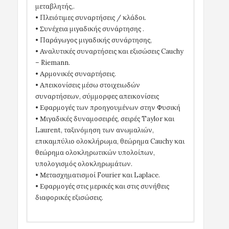
μεταβλητής,.
• Πλειότιμες συναρτήσεις / κλάδοι.
• Συνέχεια μιγαδικής συνάρτησης .
• Παράγωγος μιγαδικής συνάρτησης,
• Αναλυτικές συναρτήσεις και εξισώσεις Cauchy
– Riemann.
• Αρμονικές συναρτήσεις.
• Απεικονίσεις μέσω στοιχειωδών
συναρτήσεων, σύμμορφες απεικονίσεις
• Εφαρμογές των προηγουμένων στην Φυσική
• Μιγαδικές δυναμοσειρές, σειρές Taylor και
Laurent, ταξινόμηση των ανωμαλιών,
επικαμπύλιο ολοκλήρωμα, θεώρημα Cauchy και
θεώρημα ολοκληρωτικών υπολοίπων,
υπολογισμός ολοκληρωμάτων.
• Μετασχηματισμοί Fourier και Laplace.
• Εφαρμογές στις μερικές και στις συνήθεις
διαφορικές εξισώσεις.