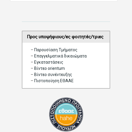
Προς υποψήφιους/ες φοιτητές/τριες
–
Παρουσίαση Τμήματος
–
Επαγγελματικά δικαιώματα
–
Eγκαταστάσεις
–
Βίντεο orientum
–
Bίντεο συνέντευξης
–
Πιστοποίηση ΕΘΑΑΕ