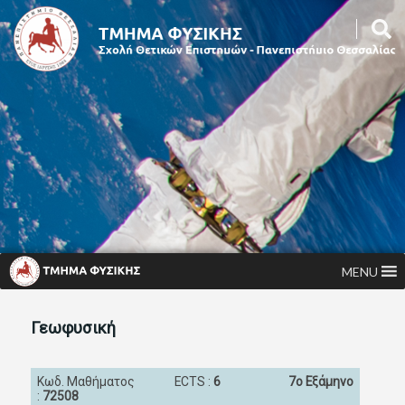
MENU
Γεωφυσική
Κωδ. Μαθήματος
ECTS :
6
7ο Εξάμηνο
:
72508