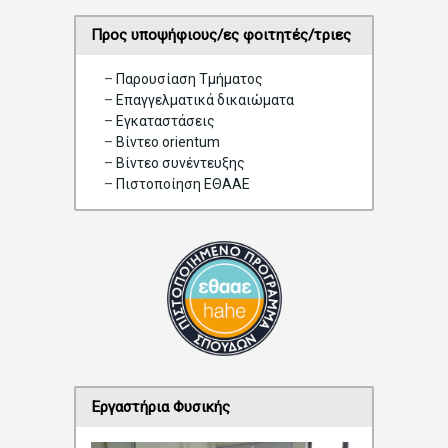
Προς υποψήφιους/ες φοιτητές/τριες
–
Παρουσίαση Τμήματος
–
Επαγγελματικά δικαιώματα
–
Eγκαταστάσεις
–
Βίντεο orientum
–
Bίντεο συνέντευξης
–
Πιστοποίηση ΕΘΑΑΕ
Εργαστήρια Φυσικής