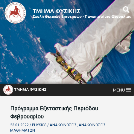
MENU
Πρόγραμμα Εξεταστικής Περιόδου
Φεβρουαρίου
23.01.2022 /
PHYSICS
/
ΑΝΑΚΟΙΝΏΣΕΙΣ
,
ΑΝΑΚΟΙΝΏΣΕΙΣ
ΜΑΘΗΜΆΤΩΝ