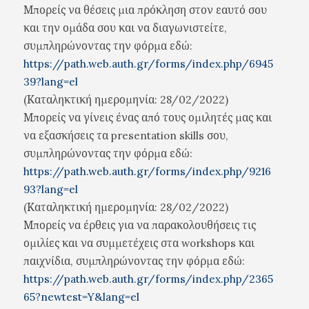
Μπορείς να θέσεις μια πρόκληση στον εαυτό σου
και την ομάδα σου και να διαγωνιστείτε,
συμπληρώνοντας την φόρμα εδώ:
https://path.web.auth.gr/forms/index.php/6945
39?lang=el
(Καταληκτική ημερομηνία: 28/02/2022)
Μπορείς να γίνεις ένας από τους ομιλητές μας και
να εξασκήσεις τα presentation skills σου,
συμπληρώνοντας την φόρμα εδώ:
https://path.web.auth.gr/forms/index.php/9216
93?lang=el
(Καταληκτική ημερομηνία: 28/02/2022)
Μπορείς να έρθεις για να παρακολουθήσεις τις
ομιλίες και να συμμετέχεις στα workshops και
παιχνίδια, συμπληρώνοντας την φόρμα εδώ:
https://path.web.auth.gr/forms/index.php/2365
65?newtest=Y&lang=el