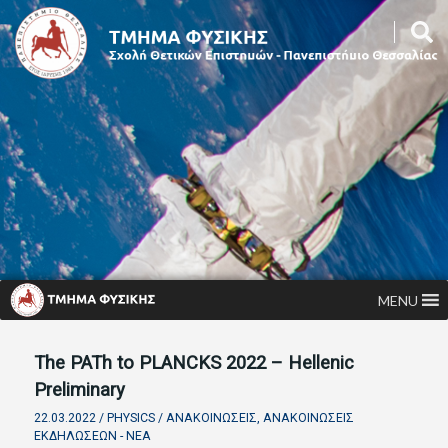
MENU
The PATh to PLANCKS 2022 – Hellenic
Preliminary
22.03.2022 /
PHYSICS
/
ΑΝΑΚΟΙΝΏΣΕΙΣ
,
ΑΝΑΚΟΙΝΏΣΕΙΣ
ΕΚΔΗΛΏΣΕΩΝ - ΝΈΑ