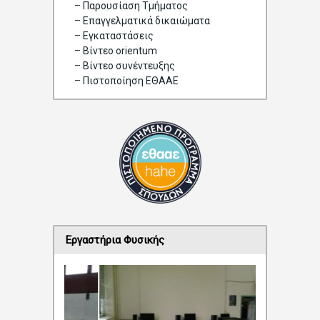
–
Παρουσίαση Τμήματος
–
Επαγγελματικά δικαιώματα
–
Eγκαταστάσεις
–
Βίντεο orientum
–
Bίντεο συνέντευξης
–
Πιστοποίηση ΕΘΑΑΕ
Εργαστήρια Φυσικής