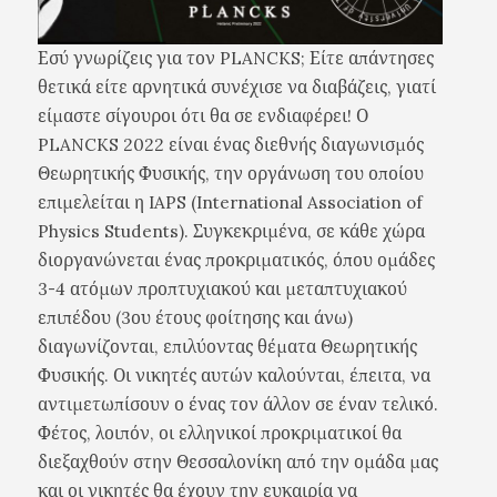
Εσύ γνωρίζεις για τον PLANCKS; Είτε απάντησες
θετικά είτε αρνητικά συνέχισε να διαβάζεις, γιατί
είμαστε σίγουροι ότι θα σε ενδιαφέρει! Ο
PLANCKS 2022 είναι ένας διεθνής διαγωνισμός
Θεωρητικής Φυσικής, την οργάνωση του οποίου
επιμελείται η IAPS (International Association of
Physics Students). Συγκεκριμένα, σε κάθε χώρα
διοργανώνεται ένας προκριματικός, όπου ομάδες
3-4 ατόμων προπτυχιακού και μεταπτυχιακού
επιπέδου (3ου έτους φοίτησης και άνω)
διαγωνίζονται, επιλύοντας θέματα Θεωρητικής
Φυσικής. Οι νικητές αυτών καλούνται, έπειτα, να
αντιμετωπίσουν ο ένας τον άλλον σε έναν τελικό.
Φέτος, λοιπόν, οι ελληνικοί προκριματικοί θα
διεξαχθούν στην Θεσσαλονίκη από την ομάδα μας
και οι νικητές θα έχουν την ευκαιρία να