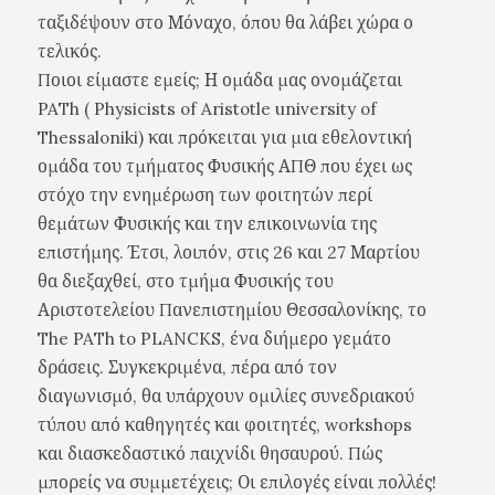
ταξιδέψουν στο Μόναχο, όπου θα λάβει χώρα ο
τελικός.
Ποιοι είμαστε εμείς; Η ομάδα μας ονομάζεται
PATh ( Physicists of Aristotle university of
Thessaloniki) και πρόκειται για μια εθελοντική
ομάδα του τμήματος Φυσικής ΑΠΘ που έχει ως
στόχο την ενημέρωση των φοιτητών περί
θεμάτων Φυσικής και την επικοινωνία της
επιστήμης. Έτσι, λοιπόν, στις 26 και 27 Μαρτίου
θα διεξαχθεί, στο τμήμα Φυσικής του
Αριστοτελείου Πανεπιστημίου Θεσσαλονίκης, το
The PATh to PLANCKS, ένα διήμερο γεμάτο
δράσεις. Συγκεκριμένα, πέρα από τον
διαγωνισμό, θα υπάρχουν ομιλίες συνεδριακού
τύπου από καθηγητές και φοιτητές, workshops
και διασκεδαστικό παιχνίδι θησαυρού. Πώς
μπορείς να συμμετέχεις; Οι επιλογές είναι πολλές!