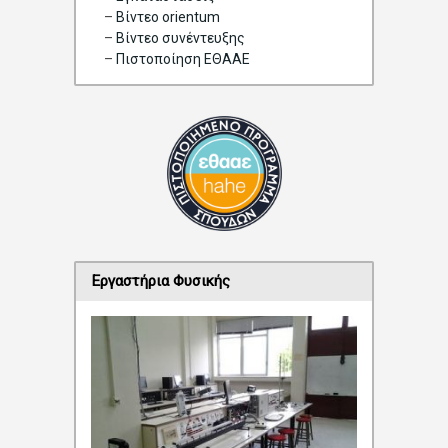
–
Βίντεο orientum
–
Bίντεο συνέντευξης
–
Πιστοποίηση ΕΘΑΑΕ
Εργαστήρια Φυσικής