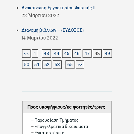
Ανακοίνωση Εργαστηρίου Φυσικής ΙΙ
22 Μαρτίου 2022
Διανομή βιβλίων –«ΕΥΔΟΞΟΣ»
14 Μαρτίου 2022
<<
1
...
43
44
45
46
47
48
49
50
51
52
53
...
65
>>
Προς υποψήφιους/ες φοιτητές/τριες
–
Παρουσίαση Τμήματος
–
Επαγγελματικά δικαιώματα
–
Eγκαταστάσεις