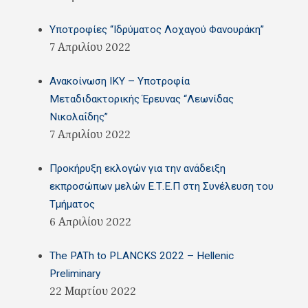
Υποτροφίες “Ιδρύματος Λοχαγού Φανουράκη”
7 Απριλίου 2022
Ανακοίνωση ΙΚΥ – Υποτροφία
Μεταδιδακτορικής Έρευνας “Λεωνίδας
Νικολαΐδης”
7 Απριλίου 2022
Προκήρυξη εκλογών για την ανάδειξη
εκπροσώπων μελών Ε.Τ.Ε.Π στη Συνέλευση του
Τμήματος
6 Απριλίου 2022
The PATh to PLANCKS 2022 – Hellenic
Preliminary
22 Μαρτίου 2022