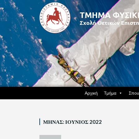
Αρχική
Τμήμα
Σπου
ΜΉΝΑΣ:
ΙΟΎΝΙΟΣ 2022