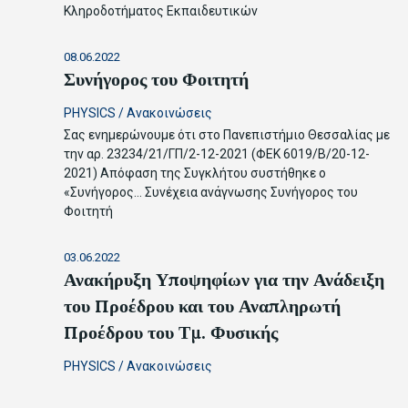
Κληροδοτήματος Εκπαιδευτικών
08.06.2022
Συνήγορος του Φοιτητή
PHYSICS
/
Ανακοινώσεις
Σας ενημερώνουμε ότι στο Πανεπιστήμιο Θεσσαλίας με
την αρ. 23234/21/ΓΠ/2-12-2021 (ΦΕΚ 6019/Β/20-12-
2021) Απόφαση της Συγκλήτου συστήθηκε ο
«Συνήγορος…
Συνέχεια ανάγνωσης
Συνήγορος του
Φοιτητή
03.06.2022
Ανακήρυξη Υποψηφίων για την Ανάδειξη
του Προέδρου και του Αναπληρωτή
Προέδρου του Τμ. Φυσικής
PHYSICS
/
Ανακοινώσεις