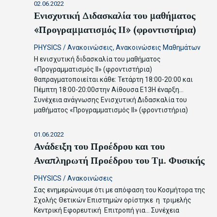
02.06.2022
Ενισχυτική Διδασκαλία του μαθήματος
«Προγραμματισμός ΙΙ» (φροντιστήρια)
PHYSICS
/
Ανακοινώσεις
,
Ανακοινώσεις Μαθημάτων
Η ενισχυτική διδασκαλία του μαθήματος
«Προγραμματισμός ΙΙ» (φροντιστήρια)
θαπραγματοποιείται κάθε: Τετάρτη 18:00-20:00 και
Πέμπτη 18:00-20:00στην Αίθουσα Ε13Η έναρξη…
Συνέχεια ανάγνωσης
Ενισχυτική Διδασκαλία του
μαθήματος «Προγραμματισμός ΙΙ» (φροντιστήρια)
01.06.2022
Ανάδειξη του Προέδρου και του
Αναπληρωτή Προέδρου του Τμ. Φυσικής
PHYSICS
/
Ανακοινώσεις
Σας ενημερώνουμε ότι με απόφαση του Κοσμήτορα της
Σχολής Θετικών Επιστημών ορίστηκε η τριμελής
Κεντρική Εφορευτική Επιτροπή για…
Συνέχεια