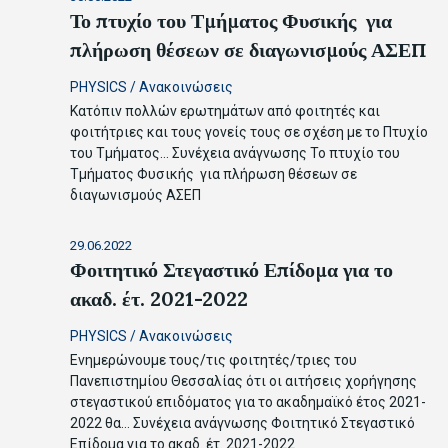
Το πτυχίο του Τμήματος Φυσικής για
πλήρωση θέσεων σε διαγωνισμούς ΑΣΕΠ
PHYSICS
/
Ανακοινώσεις
Κατόπιν πολλών ερωτημάτων από φοιτητές και
φοιτήτριες και τους γονείς τους σε σχέση με το Πτυχίο
του Τμήματος…
Συνέχεια ανάγνωσης
Το πτυχίο του
Τμήματος Φυσικής για πλήρωση θέσεων σε
διαγωνισμούς ΑΣΕΠ
29.06.2022
Φοιτητικό Στεγαστικό Επίδομα για το
ακαδ. έτ. 2021-2022
PHYSICS
/
Ανακοινώσεις
Ενημερώνουμε τους/τις φοιτητές/τριες του
Πανεπιστημίου Θεσσαλίας ότι οι αιτήσεις χορήγησης
στεγαστικού επιδόματος για το ακαδημαϊκό έτος 2021-
2022 θα…
Συνέχεια ανάγνωσης
Φοιτητικό Στεγαστικό
Επίδομα για το ακαδ. έτ. 2021-2022