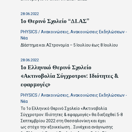
28.06.2022
1ο Θερινό Σχολείο “ΔΙ.ΑΣ”
PHYSICS
/
Ανακοινώσεις
,
Ανακοινώσεις Εκδηλώσεων -
Νέα
ΔΙάστημα και ΑΣτρονομία – 5 Ιουλίου έως 8 Ιουλίου
28.06.2022
1ο Ελληνικό Θερινό Σχολείο
«Ακτινοβολία Σύγχροτρον: Ιδιότητες &
εφαρμογές»
PHYSICS
/
Ανακοινώσεις
,
Ανακοινώσεις Εκδηλώσεων -
Νέα
Το 1ο Ελληνικό Θερινό Σχολείο «Ακτινοβολία
Σύγχροτρον: Ιδιότητες & εφαρμογές» θα διεξαχθεί 5-8
Σεπτεμβρίου 2022 στη Θεσσαλονίκη και έχει
ως στόχο την εξοικείωση…
Συνέχεια ανάγνωσης