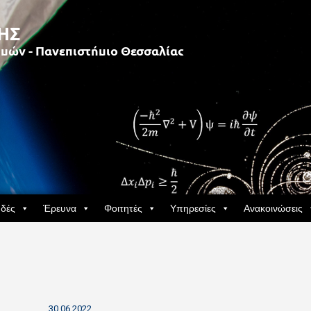
δές
Έρευνα
Φοιτητές
Υπηρεσίες
Ανακοινώσεις
30.06.2022