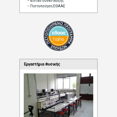
–
Bίντεο συνέντευξης
–
Πιστοποίηση ΕΘΑΑΕ
Εργαστήρια Φυσικής