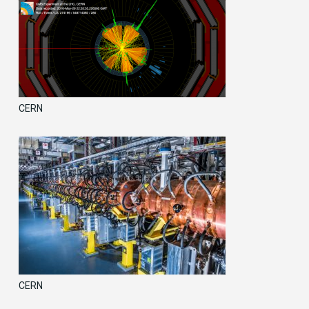
CERN
CERN