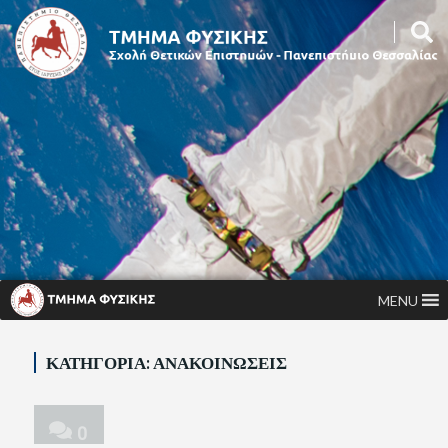
MENU
ΚΑΤΗΓΟΡΊΑ:
ΑΝΑΚΟΙΝΏΣΕΙΣ
0